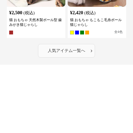
¥
2,500
¥
2,420
(税込)
(税込)
猫 おもちゃ 天然木製ボール型 歯
猫 おもちゃ もこもこ毛糸ボール
みがき猫じゃらし
猫じゃらし
全
4
色
›
人気アイテム一覧へ