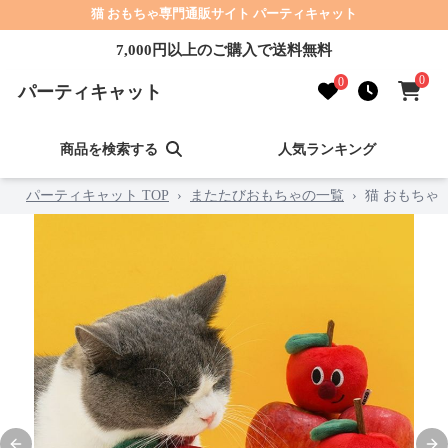
猫 おもちゃ専門通販サイト パーティキャット
7,000円以上のご購入で送料無料
0
0
パーティキャット
商品を検索する
人気ランキング
パーティキャット TOP
›
またたびおもちゃの一覧
›
猫 おもちゃ