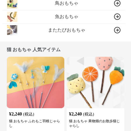
鳥おもちゃ
魚おもちゃ
またたびおもちゃ
猫 おもちゃ 人気アイテム
¥
2,240
¥
2,240
(税込)
(税込)
猫 おもちゃ ふわもこ羽根じゃら
猫 おもちゃ 果物畑のお散歩猫じ
し
ゃらし