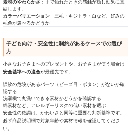
素材のやわらかさ
：手で触れたときの感触が癒し効果に直
結します。
カラーバリエーション
：三毛・キジトラ・白など、好みの
毛色が選べるかどうか
子ども向け・安全性に制約があるケースでの選び
方
小さなお子さまへのプレゼントや、お子さまが使う場合は
安全基準への適合
が最優先です。
誤飲の危険があるパーツ（ビーズ目・ボタン）がないか確
認する
洗濯機で丸洗いできる素材かどうかを確認する
綿素材など、アレルギーリスクの低い素材を選ぶ
安全性の確認は、かわいさと同等に重要な判断基準です。
必ず商品説明欄で対象年齢や素材情報を確認してくださ
い。