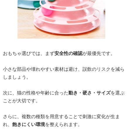
おもちゃ選びでは、まず
安全性の確認
が最優先です。
小さな部品や壊れやすい素材は避け、誤飲のリスクを減ら
しましょう。
次に、猫の性格や年齢に合った
動き・硬さ・サイズ
を選ぶ
ことが大切です。
さらに、複数の種類を用意することで刺激に変化が生ま
れ、
飽きにくい環境
を整えられます。