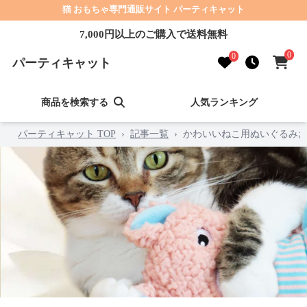
猫 おもちゃ専門通販サイト パーティキャット
7,000円以上のご購入で送料無料
0
0
パーティキャット
商品を検索する
人気ランキング
パーティキャット TOP
›
記事一覧
›
かわいいねこ用ぬいぐるみお