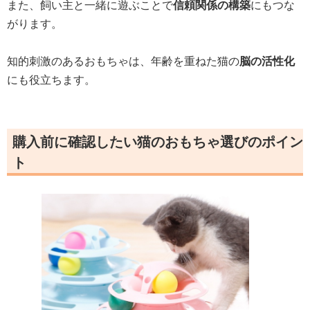
また、飼い主と一緒に遊ぶことで
信頼関係の構築
にもつな
がります。
知的刺激のあるおもちゃは、年齢を重ねた猫の
脳の活性化
にも役立ちます。
購入前に確認したい猫のおもちゃ選びのポイン
ト