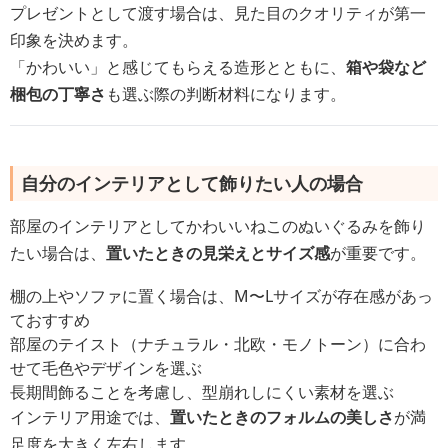
プレゼントとして渡す場合は、見た目のクオリティが第一
印象を決めます。
「かわいい」と感じてもらえる造形とともに、
箱や袋など
梱包の丁寧さ
も選ぶ際の判断材料になります。
自分のインテリアとして飾りたい人の場合
部屋のインテリアとしてかわいいねこのぬいぐるみを飾り
たい場合は、
置いたときの見栄えとサイズ感
が重要です。
棚の上やソファに置く場合は、M〜Lサイズが存在感があっ
ておすすめ
部屋のテイスト（ナチュラル・北欧・モノトーン）に合わ
せて毛色やデザインを選ぶ
長期間飾ることを考慮し、型崩れしにくい素材を選ぶ
インテリア用途では、
置いたときのフォルムの美しさ
が満
足度を大きく左右します。