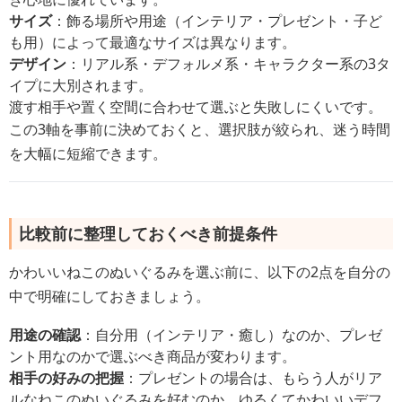
サイズ
：飾る場所や用途（インテリア・プレゼント・子ど
も用）によって最適なサイズは異なります。
デザイン
：リアル系・デフォルメ系・キャラクター系の3タ
イプに大別されます。
渡す相手や置く空間に合わせて選ぶと失敗しにくいです。
この3軸を事前に決めておくと、選択肢が絞られ、迷う時間
を大幅に短縮できます。
比較前に整理しておくべき前提条件
かわいいねこのぬいぐるみを選ぶ前に、以下の2点を自分の
中で明確にしておきましょう。
用途の確認
：自分用（インテリア・癒し）なのか、プレゼ
ント用なのかで選ぶべき商品が変わります。
相手の好みの把握
：プレゼントの場合は、もらう人がリア
ルなねこのぬいぐるみを好むのか、ゆるくてかわいいデフ