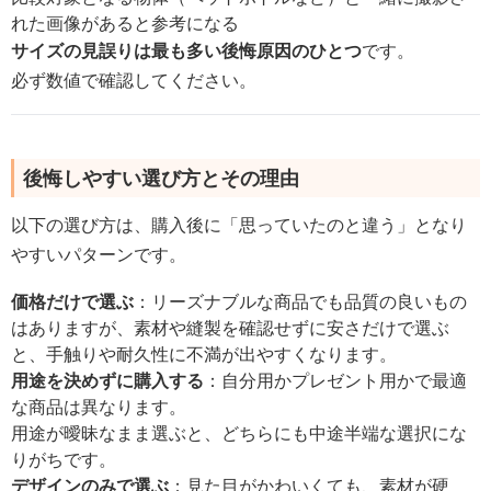
れた画像があると参考になる
サイズの見誤りは最も多い後悔原因のひとつ
です。
必ず数値で確認してください。
後悔しやすい選び方とその理由
以下の選び方は、購入後に「思っていたのと違う」となり
やすいパターンです。
価格だけで選ぶ
：リーズナブルな商品でも品質の良いもの
はありますが、素材や縫製を確認せずに安さだけで選ぶ
と、手触りや耐久性に不満が出やすくなります。
用途を決めずに購入する
：自分用かプレゼント用かで最適
な商品は異なります。
用途が曖昧なまま選ぶと、どちらにも中途半端な選択にな
りがちです。
デザインのみで選ぶ
：見た目がかわいくても、素材が硬