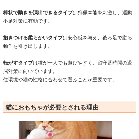
棒状で動きを演出できるタイプ
は狩猟本能を刺激し、運動
不足対策に有効です。
抱きつける柔らかいタイプ
は安心感を与え、後ろ足で蹴る
動作を引き出します。
転がすタイプ
は猫が一人でも遊びやすく、留守番時間の退
屈対策に向いています。
住環境や猫の性格に合わせて選ぶことが重要です。
猫におもちゃが必要とされる理由